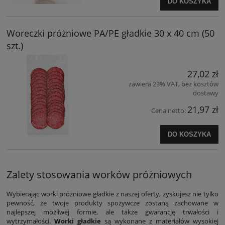
DO KOSZYKA
Woreczki próżniowe PA/PE gładkie 30 x 40 cm (50
szt.)
27,02 zł
zawiera 23% VAT, bez kosztów
dostawy
21,97 zł
Cena netto:
DO KOSZYKA
Zalety stosowania worków próżniowych
Wybierając worki próżniowe gładkie z naszej oferty, zyskujesz nie tylko
pewność, że twoje produkty spożywcze zostaną zachowane w
najlepszej możliwej formie, ale także gwarancję trwałości i
wytrzymałości.
Worki gładkie
są wykonane z materiałów wysokiej