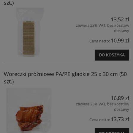
szt.)
13,52 zł
zawiera 23% VAT, bez kosztów
dostawy
10,99 zł
Cena netto:
DO KOSZYKA
Woreczki próżniowe PA/PE gładkie 25 x 30 cm (50
szt.)
16,89 zł
zawiera 23% VAT, bez kosztów
dostawy
13,73 zł
Cena netto: