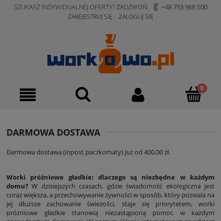
SZUKASZ INDYWIDUALNEJ OFERTY? ZADZWOŃ:
+48 793 968 500
ZAREJESTRUJ SIĘ
ZALOGUJ SIĘ
DARMOWA DOSTAWA
Darmowa dostawa (inpost paczkomaty) już od 400,00 zł.
Worki próżniowe gładkie: dlaczego są niezbędne w każdym
domu?
W dzisiejszych czasach, gdzie świadomość ekologiczna jest
coraz większa, a przechowywanie żywności w sposób, który pozwala na
jej dłuższe zachowanie świeżości, staje się priorytetem, worki
próżniowe gładkie stanowią niezastąpioną pomoc w każdym