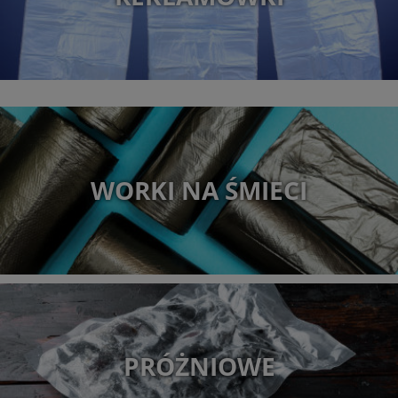
WORKI NA ŚMIECI
PRÓŻNIOWE