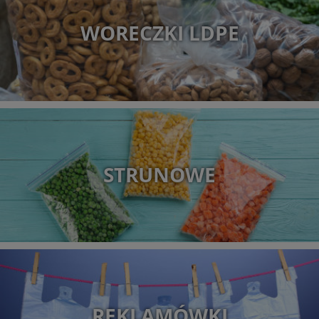
WORECZKI LDPE
STRUNOWE
REKLAMÓWKI