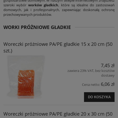
gospodarstwie domowym. W naszym sklepie internetowym znajdziesz
szeroki wybór
worków gładkich
, które są idealne do zastosowań
domowych, jak i profesjonalnych, zapewniając doskonałą ochronę
przechowywanych produktów.
WORKI PRÓŻNIOWE GŁADKIE
Woreczki próżniowe PA/PE gładkie 15 x 20 cm (50
szt.)
7,45 zł
zawiera 23% VAT, bez kosztów
dostawy
6,06 zł
Cena netto:
DO KOSZYKA
Woreczki próżniowe PA/PE gładkie 20 x 30 cm (50