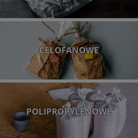
CELOFANOWE
POLIPROPYLENOWE