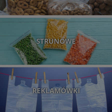
STRUNOWE
REKLAMÓWKI