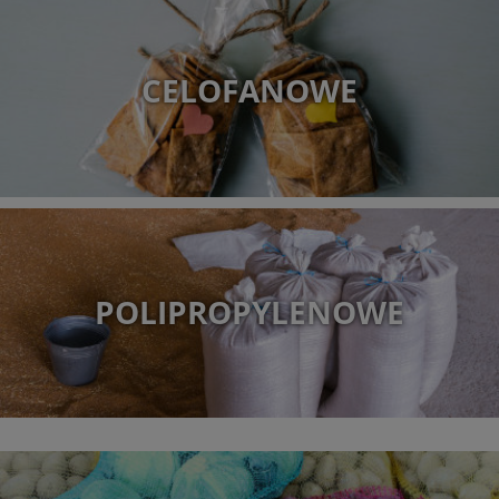
CELOFANOWE
POLIPROPYLENOWE