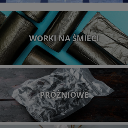
WORKI NA ŚMIECI
PRÓŻNIOWE