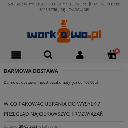
SZUKASZ INDYWIDUALNEJ OFERTY? ZADZWOŃ:
+48 793 968 500
ZAREJESTRUJ SIĘ
ZALOGUJ SIĘ
DARMOWA DOSTAWA
Darmowa dostawa (inpost paczkomaty) już od 400,00 zł.
W CO PAKOWAĆ UBRANIA DO WYSYŁKI?
PRZEGLĄD NAJCIEKAWSZYCH ROZWIĄZAŃ
Dodano:
29-05-2023
w kategorii:
-