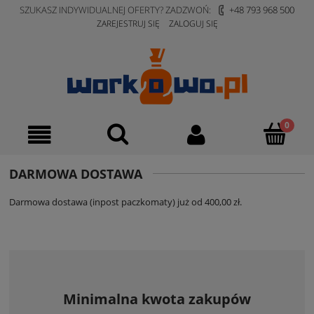
SZUKASZ INDYWIDUALNEJ OFERTY? ZADZWOŃ:
+48 793 968 500
ZAREJESTRUJ SIĘ
ZALOGUJ SIĘ
DARMOWA DOSTAWA
Darmowa dostawa (inpost paczkomaty) już od 400,00 zł.
Minimalna kwota zakupów