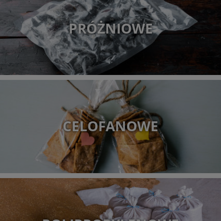
PRÓŻNIOWE
CELOFANOWE