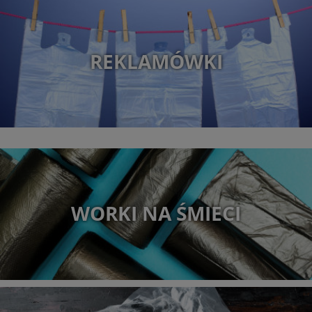
REKLAMÓWKI
WORKI NA ŚMIECI