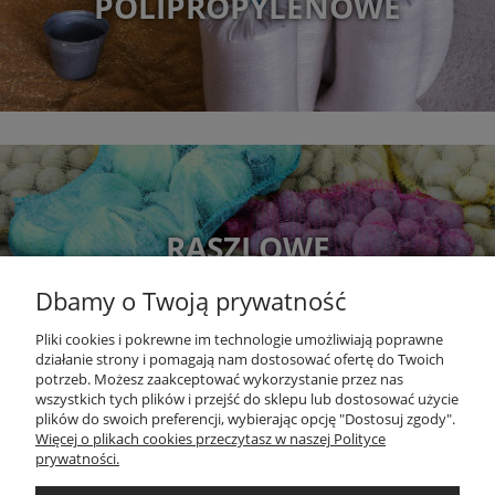
POLIPROPYLENOWE
RASZLOWE
Dbamy o Twoją prywatność
Pliki cookies i pokrewne im technologie umożliwiają poprawne
działanie strony i pomagają nam dostosować ofertę do Twoich
potrzeb. Możesz zaakceptować wykorzystanie przez nas
wszystkich tych plików i przejść do sklepu lub dostosować użycie
plików do swoich preferencji, wybierając opcję "Dostosuj zgody".
Więcej o plikach cookies przeczytasz w naszej Polityce
DOKUMENTY
prywatności.