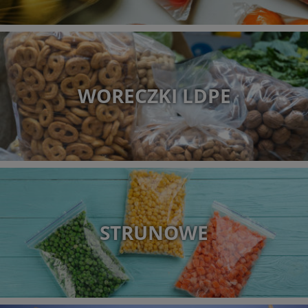
WORECZKI LDPE
STRUNOWE