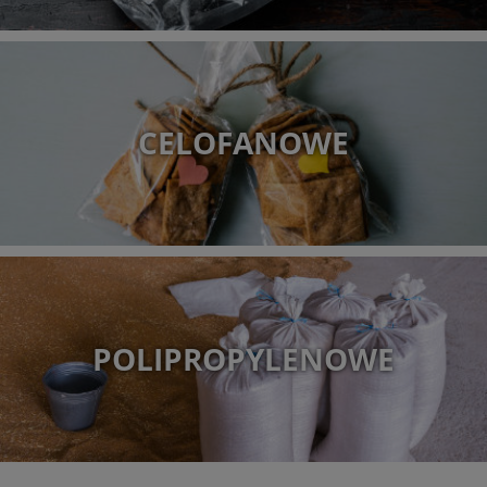
CELOFANOWE
POLIPROPYLENOWE