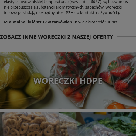
elastyczność w niskiej temperaturze (nawet do –60 °C), są bezwonne,
nie przepuszczają substancji aromatycznych, zapachów. Woreczki
foliowe posiadają niezbędny atest PZH do kontaktu z żywnością.
Minimalna ilość sztuk w zamówieniu:
wielokrotność 100 szt.
ZOBACZ INNE WORECZKI Z NASZEJ OFERTY
WORECZKI HDPE