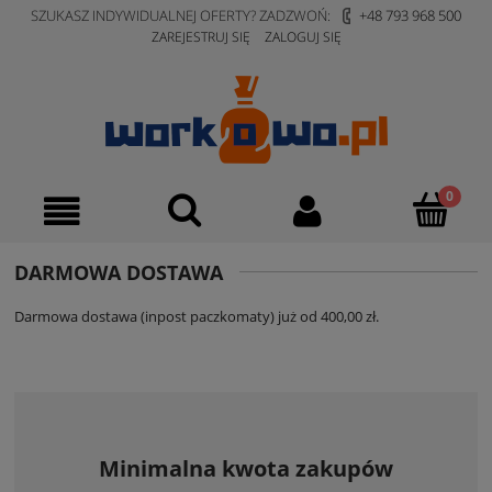
SZUKASZ INDYWIDUALNEJ OFERTY? ZADZWOŃ:
+48 793 968 500
ZAREJESTRUJ SIĘ
ZALOGUJ SIĘ
DARMOWA DOSTAWA
Darmowa dostawa (inpost paczkomaty) już od 400,00 zł.
Minimalna kwota zakupów