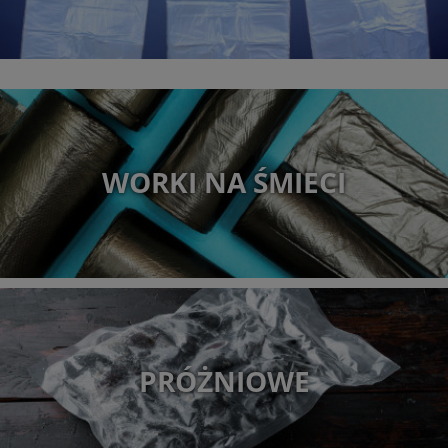
WORKI NA ŚMIECI
PRÓŻNIOWE