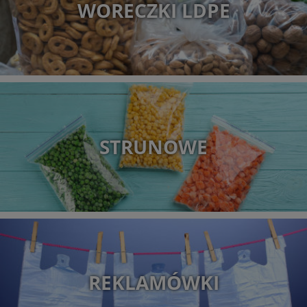
WORECZKI LDPE
STRUNOWE
REKLAMÓWKI