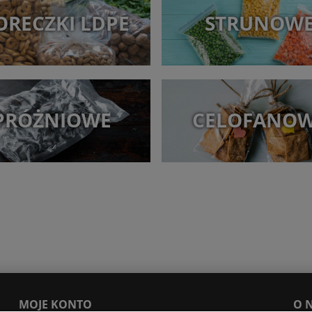
RECZKI LDPE
STRUNOW
PRÓŻNIOWE
CELOFANO
MOJE KONTO
O 