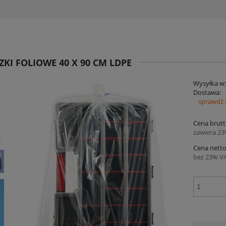
KI FOLIOWE 40 X 90 CM LDPE
Wysyłka w
Dostawa:
sprawdź 
Ce
Cena brutt
pł
zawiera 2
Cena netto
bez 23% V