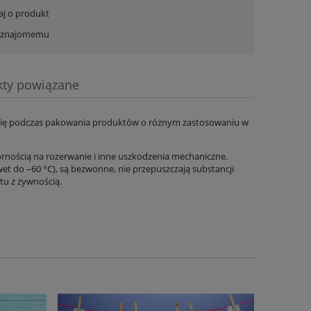
aj o produkt
ć znajomemu
kty powiązane
ra ewentualnych kosztów
 się podczas pakowania produktów o różnym zastosowaniu w
ornością na rozerwanie i inne uszkodzenia mechaniczne.
et do –60 °C), są bezwonne, nie przepuszczają substancji
tu z żywnością.