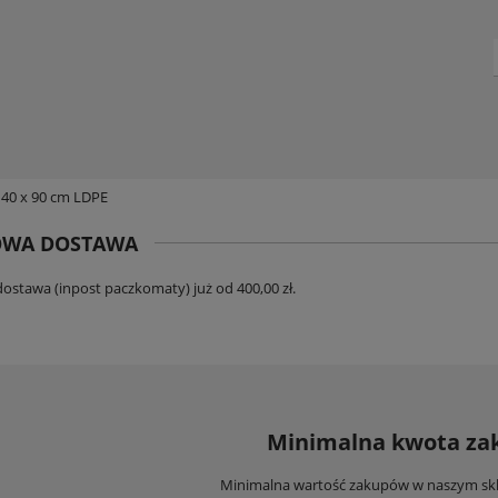
 40 x 90 cm LDPE
WA DOSTAWA
stawa (inpost paczkomaty) już od 400,00 zł.
Minimalna kwota z
Minimalna wartość zakupów w naszym skle