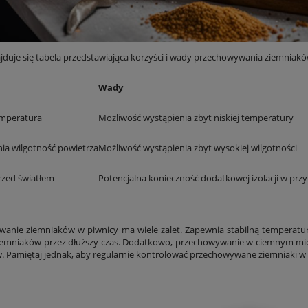
ajduje się tabela przedstawiająca korzyści i wady przechowywania ziemniakó
Wady
emperatura
Możliwość wystąpienia zbyt niskiej temperatury
a wilgotność powietrza
Możliwość wystąpienia zbyt wysokiej wilgotności
zed światłem
Potencjalna konieczność dodatkowej izolacji w prz
anie ziemniaków w piwnicy ma wiele zalet. Zapewnia stabilną temperatur
iemniaków przez dłuższy czas. Dodatkowo, przechowywanie w ciemnym mi
w. Pamiętaj jednak, aby regularnie kontrolować przechowywane ziemniaki w c