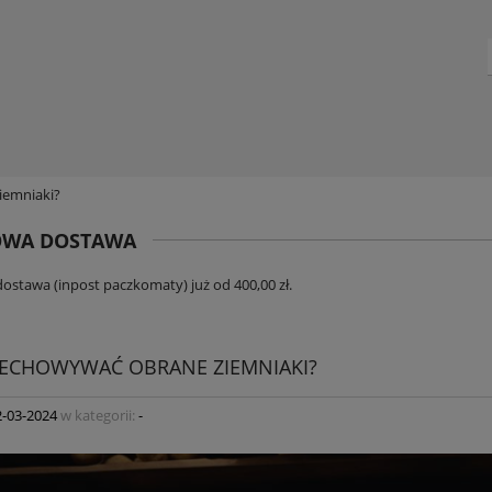
iemniaki?
WA DOSTAWA
stawa (inpost paczkomaty) już od 400,00 zł.
ZECHOWYWAĆ OBRANE ZIEMNIAKI?
2-03-2024
w kategorii:
-