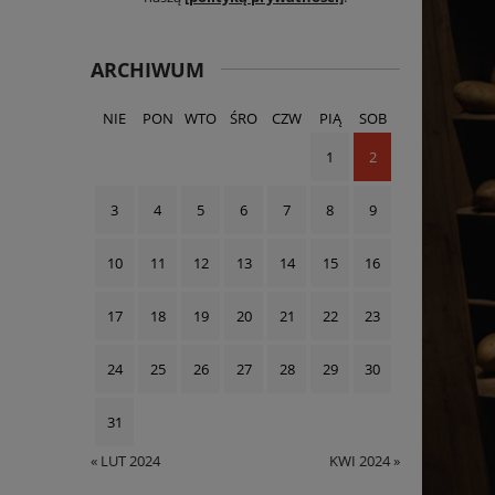
ARCHIWUM
NIE
PON
WTO
ŚRO
CZW
PIĄ
SOB
1
2
3
4
5
6
7
8
9
10
11
12
13
14
15
16
17
18
19
20
21
22
23
24
25
26
27
28
29
30
31
« LUT 2024
KWI 2024 »