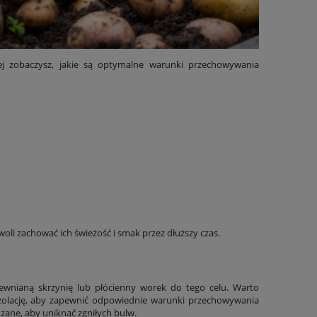
rej zobaczysz, jakie są optymalne warunki przechowywania
i zachować ich świeżość i smak przez dłuższy czas.
wnianą skrzynię lub płócienny worek do tego celu. Warto
 izolację, aby zapewnić odpowiednie warunki przechowywania
ane, aby uniknąć zgniłych bulw.