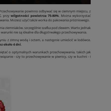
Przechowywanie powinno odbywać się w ciemnym miejscu, z
C
, przy
wilgotności powietrza 75-80%
. Można wykorzystać
ywania. Możesz użyć także
worka do pakowania próżniowego
.
ania ziemniaków, szczególnie szafka pod zlewem. Warto jednak
warunki nie są idealne dla długotrwałego przechowywania.
niu z zimną wodą i octem, a następnie umieścić w lodówce.
z około 4 dni
.
iętać o optymalnych warunkach przechowywania, takich jak
wiązanie - czy to przechowywanie w piwnicy, czy w kuchni - i