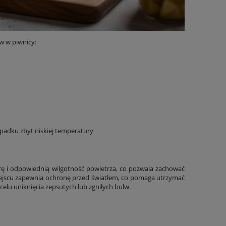
w w piwnicy:
ypadku zbyt niskiej temperatury
ę i odpowiednią wilgotność powietrza, co pozwala zachować
ejscu zapewnia ochronę przed światłem, co pomaga utrzymać
elu uniknięcia zepsutych lub zgniłych bulw.