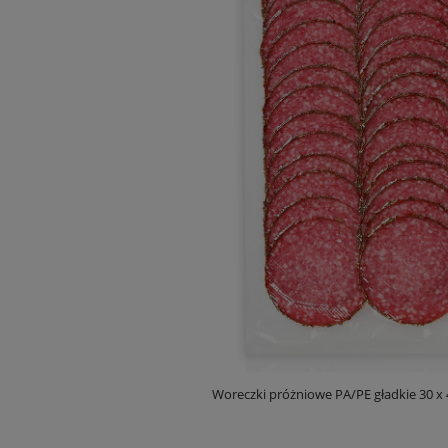
Woreczki próżniowe PA/PE gładkie 30 x 4