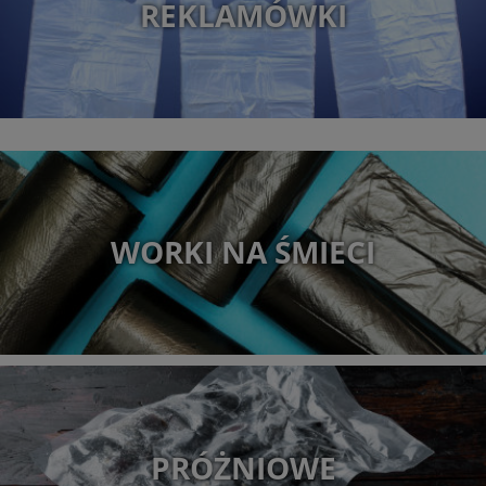
REKLAMÓWKI
WORKI NA ŚMIECI
PRÓŻNIOWE