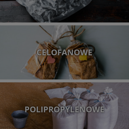
CELOFANOWE
POLIPROPYLENOWE