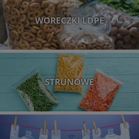
WORECZKI LDPE
STRUNOWE