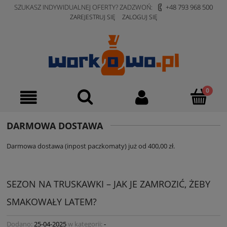
SZUKASZ INDYWIDUALNEJ OFERTY? ZADZWOŃ:
+48 793 968 500
ZAREJESTRUJ SIĘ
ZALOGUJ SIĘ
DARMOWA DOSTAWA
Darmowa dostawa (inpost paczkomaty) już od 400,00 zł.
SEZON NA TRUSKAWKI – JAK JE ZAMROZIĆ, ŻEBY
SMAKOWAŁY LATEM?
Dodano:
25-04-2025
w kategorii:
-