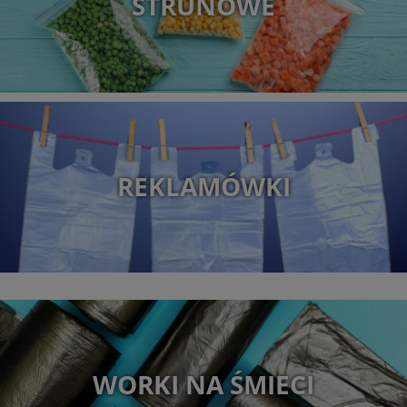
STRUNOWE
REKLAMÓWKI
WORKI NA ŚMIECI