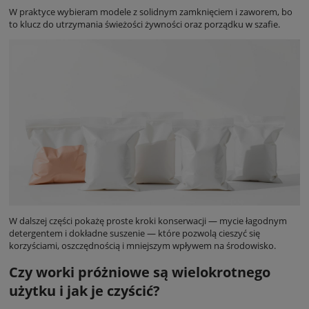
W praktyce wybieram modele z solidnym zamknięciem i zaworem, bo
to klucz do utrzymania świeżości żywności oraz porządku w szafie.
W dalszej części pokażę proste kroki konserwacji — mycie łagodnym
detergentem i dokładne suszenie — które pozwolą cieszyć się
korzyściami, oszczędnością i mniejszym wpływem na środowisko.
Czy worki próżniowe są wielokrotnego
użytku i jak je czyścić?