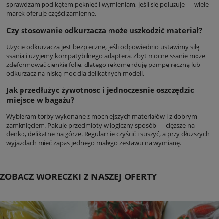
sprawdzam pod kątem pęknięć i wymieniam, jeśli się poluzuje — wiele
marek oferuje części zamienne.
Czy stosowanie odkurzacza może uszkodzić materiał?
Użycie odkurzacza jest bezpieczne, jeśli odpowiednio ustawimy siłę
ssania i użyjemy kompatybilnego adaptera. Zbyt mocne ssanie może
zdeformować cienkie folie, dlatego rekomenduję pompę ręczną lub
odkurzacz na niską moc dla delikatnych modeli.
Jak przedłużyć żywotność i jednocześnie oszczędzić
miejsce w bagażu?
Wybieram torby wykonane z mocniejszych materiałów i z dobrym
zamknięciem. Pakuję przedmioty w logiczny sposób — cięższe na
denko, delikatne na górze. Regularnie czyścić i suszyć, a przy dłuższych
wyjazdach mieć zapas jednego małego zestawu na wymianę.
ZOBACZ WORECZKI Z NASZEJ OFERTY