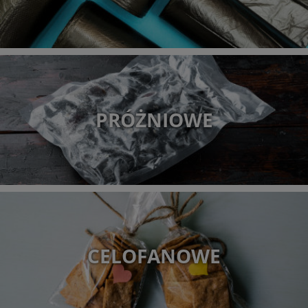
PRÓŻNIOWE
CELOFANOWE