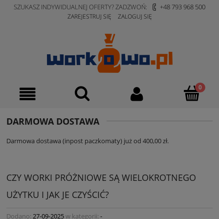
SZUKASZ INDYWIDUALNEJ OFERTY? ZADZWOŃ:
+48 793 968 500
ZAREJESTRUJ SIĘ
ZALOGUJ SIĘ
DARMOWA DOSTAWA
Darmowa dostawa (inpost paczkomaty) już od 400,00 zł.
CZY WORKI PRÓŻNIOWE SĄ WIELOKROTNEGO
UŻYTKU I JAK JE CZYŚCIĆ?
Dodano:
27-09-2025
w kategorii:
-