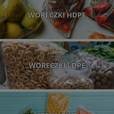
WORECZKI HDPE
WORECZKI LDPE