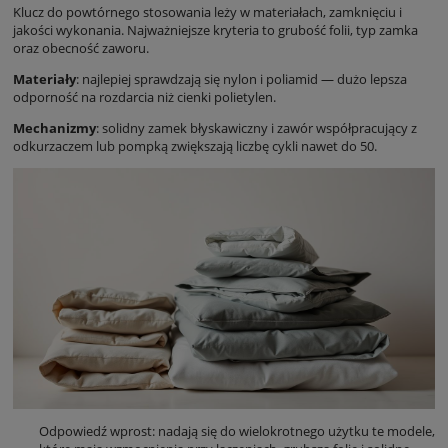
Klucz do powtórnego stosowania leży w materiałach, zamknięciu i
jakości wykonania. Najważniejsze kryteria to grubość folii, typ zamka
oraz obecność zaworu.
Materiały
: najlepiej sprawdzają się nylon i poliamid — dużo lepsza
odporność na rozdarcia niż cienki polietylen.
Mechanizmy
: solidny zamek błyskawiczny i zawór współpracujący z
odkurzaczem lub pompką zwiększają liczbę cykli nawet do 50.
Odpowiedź wprost: nadają się do wielokrotnego użytku te modele,